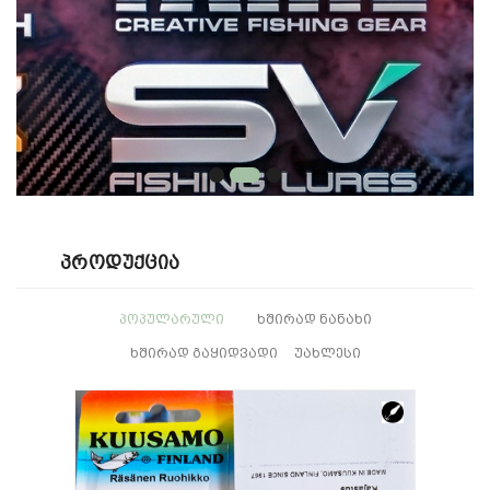
Პროდუქცია
ᲞᲝᲞᲣᲚᲐᲠᲣᲚᲘ
ᲮᲨᲘᲠᲐᲓ ᲜᲐᲜᲐᲮᲘ
ᲮᲨᲘᲠᲐᲓ ᲒᲐᲧᲘᲓᲕᲐᲓᲘ
ᲣᲐᲮᲚᲔᲡᲘ