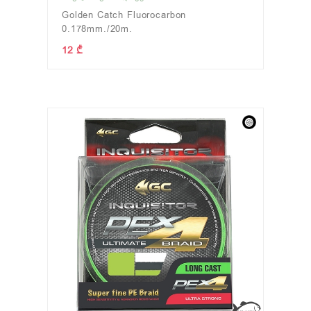
Golden Catch Fluorocarbon
0.178mm./20m.
12 ₾