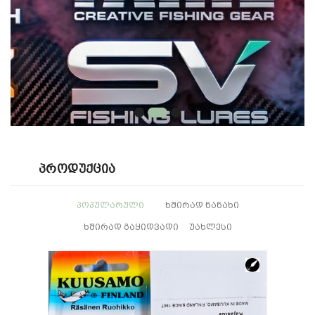
Პროდუქცია
ᲞᲝᲞᲣᲚᲐᲠᲣᲚᲘ
ᲮᲨᲘᲠᲐᲓ ᲜᲐᲜᲐᲮᲘ
ᲮᲨᲘᲠᲐᲓ ᲒᲐᲧᲘᲓᲕᲐᲓᲘ
ᲣᲐᲮᲚᲔᲡᲘ