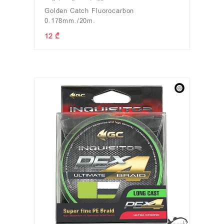
Golden Catch Fluorocarbon
0.178mm./20m.
12 ₾