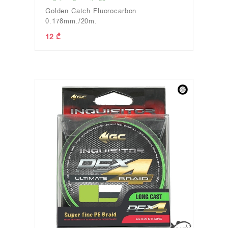
Golden Catch Fluorocarbon
0.178mm./20m.
12 ₾