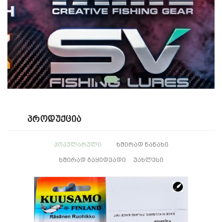
Პროდუქცია
ᲞᲝᲞᲣᲚᲐᲠᲣᲚᲘ
ᲮᲨᲘᲠᲐᲓ ᲜᲐᲜᲐᲮᲘ
ᲮᲨᲘᲠᲐᲓ ᲒᲐᲧᲘᲓᲕᲐᲓᲘ
ᲣᲐᲮᲚᲔᲡᲘ