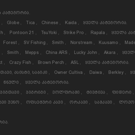
 Კატეგორია.
o
,
Globe
,
Tica
,
Chinese
,
Kaida
,
Ყველა Კატეგორია.
th
,
Pontoon 21
,
TsuYoki
,
Strike Pro
,
Rapala
,
Ყველა Კა
Forest
,
SV Fishing
,
Smith
,
Norstream
,
Kuusamo
,
Made
h
,
Smith
,
Mepps
,
China ARS
,
Lucky John
,
Akara
,
Ყველ
ct
,
Crazy Fish
,
Brown Perch
,
ASL
,
Ყველა Კატეგორია.
თავი, Ასისტი, Საბიკი
,
Owner Cultiva
,
Daiwa
,
Berkley
,
Ყ
Წნული
,
Ყველა Კატეგორია.
Ჯიგთავი
,
Ჯიგრიგი
,
Ვოლფრამი
,
Ტივტივა
,
Ფიდერი
,
ავი Უენო
,
Ოფსეტური Კავი
,
Ორკავი
,
Სამკავი
,
Ლოქ
რია.