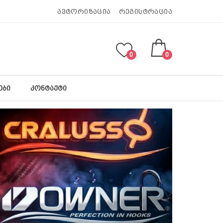
ავტორიზაცია
რეგისტრაცია
0
0
ᲔᲑᲘ
ᲙᲝᲜᲢᲐᲥᲢᲘ