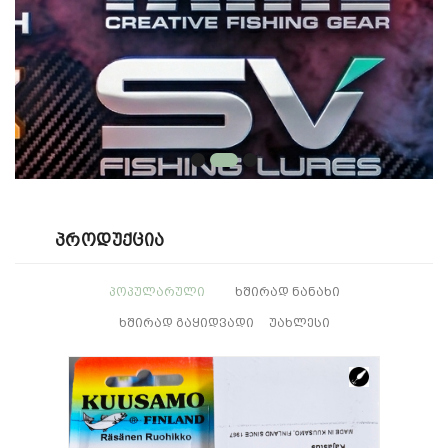
Პროდუქცია
ᲞᲝᲞᲣᲚᲐᲠᲣᲚᲘ
ᲮᲨᲘᲠᲐᲓ ᲜᲐᲜᲐᲮᲘ
ᲮᲨᲘᲠᲐᲓ ᲒᲐᲧᲘᲓᲕᲐᲓᲘ
ᲣᲐᲮᲚᲔᲡᲘ