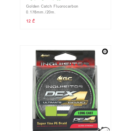
Golden Catch Fluorocarbon
0.178mm./20m.
12 ₾