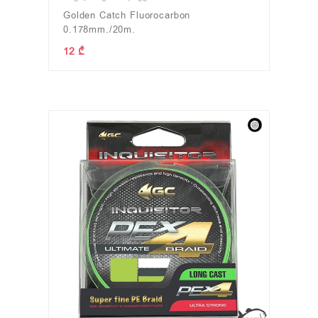
Golden Catch Fluorocarbon
0.178mm./20m.
12 ₾