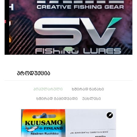
Პროდუქცია
ᲞᲝᲞᲣᲚᲐᲠᲣᲚᲘ
ᲮᲨᲘᲠᲐᲓ ᲜᲐᲜᲐᲮᲘ
ᲮᲨᲘᲠᲐᲓ ᲒᲐᲧᲘᲓᲕᲐᲓᲘ
ᲣᲐᲮᲚᲔᲡᲘ