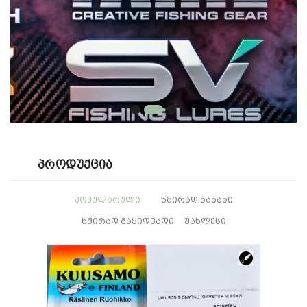
Პროდუქცია
ᲞᲝᲞᲣᲚᲐᲠᲣᲚᲘ
ᲮᲨᲘᲠᲐᲓ ᲜᲐᲜᲐᲮᲘ
ᲮᲨᲘᲠᲐᲓ ᲒᲐᲧᲘᲓᲕᲐᲓᲘ
ᲣᲐᲮᲚᲔᲡᲘ