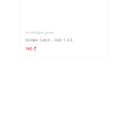
ᲡᲞᲘᲜᲘᲜᲒᲘᲡ ᲯᲝᲮᲘ
Golden Catch - Volt 1.2-5
180 ₾
ᲔᲛᲡᲙᲐᲕᲘ
(0)
ᲩᲐᲜᲗᲐ/ᲧᲣᲗᲘ
(12)
Ტ
ახვა
ნახვა
ნ