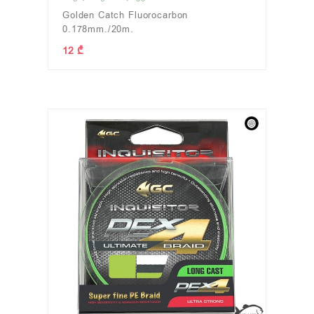
Golden Catch Fluorocarbon
0.178mm./20m.
12 ₾