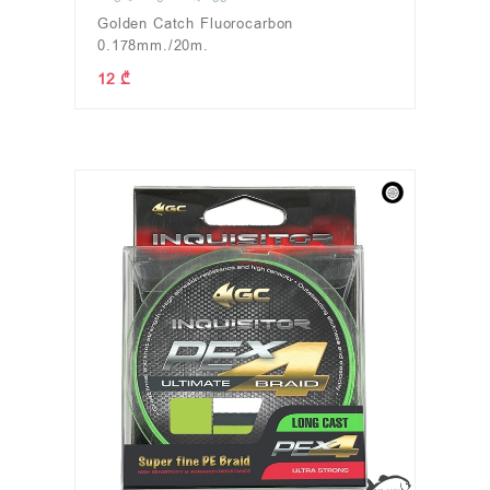
Golden Catch Fluorocarbon
0.178mm./20m.
12 ₾