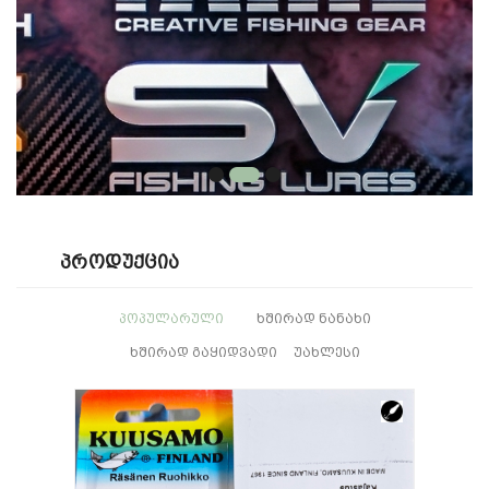
Პროდუქცია
ᲞᲝᲞᲣᲚᲐᲠᲣᲚᲘ
ᲮᲨᲘᲠᲐᲓ ᲜᲐᲜᲐᲮᲘ
ᲮᲨᲘᲠᲐᲓ ᲒᲐᲧᲘᲓᲕᲐᲓᲘ
ᲣᲐᲮᲚᲔᲡᲘ