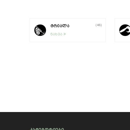
(66)
(46)
ᲢᲠᲘᲐᲚᲐ
ნახვა