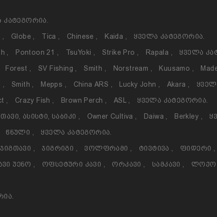
 Კატეგორია.
o
,
Globe
,
Tica
,
Chinese
,
Kaida
,
Ყველა Კატეგორია.
th
,
Pontoon 21
,
TsuYoki
,
Strike Pro
,
Rapala
,
Ყველა Კა
Forest
,
SV Fishing
,
Smith
,
Norstream
,
Kuusamo
,
Made
h
,
Smith
,
Mepps
,
China ARS
,
Lucky John
,
Akara
,
Ყველ
ct
,
Crazy Fish
,
Brown Perch
,
ASL
,
Ყველა Კატეგორია.
თავი, Ასისტი, Საბიკი
,
Owner Cultiva
,
Daiwa
,
Berkley
,
Ყ
Წნული
,
Ყველა Კატეგორია.
Ჯიგთავი
,
Ჯიგრიგი
,
Ვოლფრამი
,
Ტივტივა
,
Ფიდერი
,
ავი Უენო
,
Ოფსეტური Კავი
,
Ორკავი
,
Სამკავი
,
Ლოქ
რია.