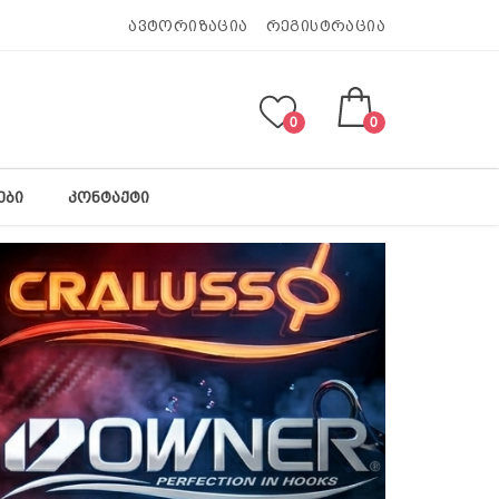
ავტორიზაცია
რეგისტრაცია
0
0
ᲔᲑᲘ
ᲙᲝᲜᲢᲐᲥᲢᲘ