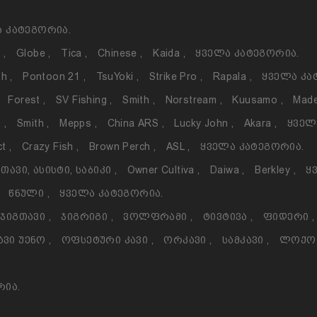
 Კატეგორია.
o
,
Globe
,
Tica
,
Chinese
,
Kaida
,
Ყველა Კატეგორია.
th
,
Pontoon 21
,
TsuYoki
,
Strike Pro
,
Rapala
,
Ყველა Კა
Forest
,
SV Fishing
,
Smith
,
Norstream
,
Kuusamo
,
Made
h
,
Smith
,
Mepps
,
China ARS
,
Lucky John
,
Akara
,
Ყველ
ct
,
Crazy Fish
,
Brown Perch
,
ASL
,
Ყველა Კატეგორია.
თავი, Ასისტი, Საბიკი
,
Owner Cultiva
,
Daiwa
,
Berkley
,
Ყ
Წნული
,
Ყველა Კატეგორია.
Ჯიგთავი
,
Ჯიგრიგი
,
Ვოლფრამი
,
Ტივტივა
,
Ფიდერი
,
ავი Უენო
,
Ოფსეტური Კავი
,
Ორკავი
,
Სამკავი
,
Ლოქ
რია.