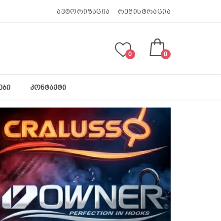
ავტორიზაცია
რეგისტრაცია
0
0
ᲔᲑᲘ
ᲙᲝᲜᲢᲐᲥᲢᲘ