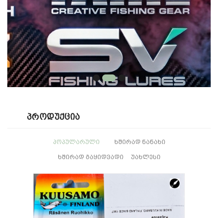
Პროდუქცია
ᲞᲝᲞᲣᲚᲐᲠᲣᲚᲘ
ᲮᲨᲘᲠᲐᲓ ᲜᲐᲜᲐᲮᲘ
ᲮᲨᲘᲠᲐᲓ ᲒᲐᲧᲘᲓᲕᲐᲓᲘ
ᲣᲐᲮᲚᲔᲡᲘ