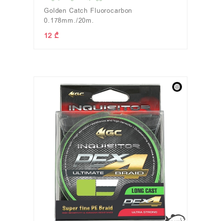
Golden Catch Fluorocarbon
0.178mm./20m.
12 ₾