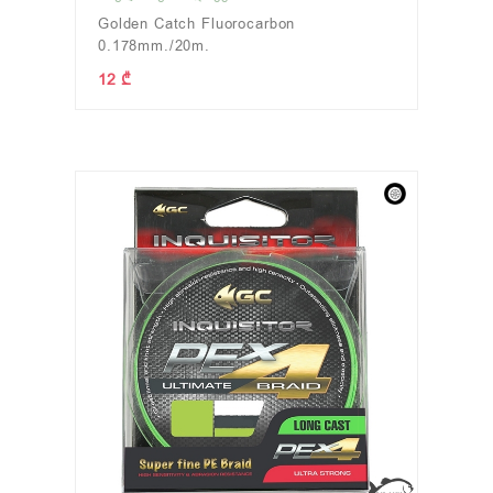
Golden Catch Fluorocarbon
0.178mm./20m.
12 ₾