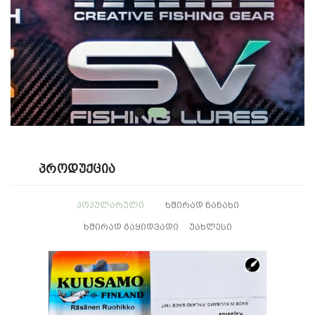
Პროდუქცია
ᲞᲝᲞᲣᲚᲐᲠᲣᲚᲘ
ᲮᲨᲘᲠᲐᲓ ᲜᲐᲜᲐᲮᲘ
ᲮᲨᲘᲠᲐᲓ ᲒᲐᲧᲘᲓᲕᲐᲓᲘ
ᲣᲐᲮᲚᲔᲡᲘ