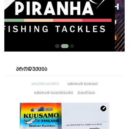
Პროდუქცია
ᲞᲝᲞᲣᲚᲐᲠᲣᲚᲘ
ᲮᲨᲘᲠᲐᲓ ᲜᲐᲜᲐᲮᲘ
ᲮᲨᲘᲠᲐᲓ ᲒᲐᲧᲘᲓᲕᲐᲓᲘ
ᲣᲐᲮᲚᲔᲡᲘ