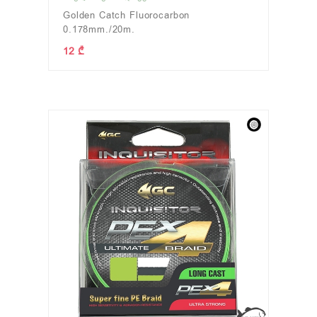
Golden Catch Fluorocarbon
0.178mm./20m.
12 ₾