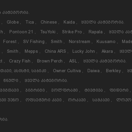
 Კატეგორია.
o
,
Globe
,
Tica
,
Chinese
,
Kaida
,
Ყველა Კატეგორია.
th
,
Pontoon 21
,
TsuYoki
,
Strike Pro
,
Rapala
,
Ყველა Კა
Forest
,
SV Fishing
,
Smith
,
Norstream
,
Kuusamo
,
Made
h
,
Smith
,
Mepps
,
China ARS
,
Lucky John
,
Akara
,
Ყველ
ct
,
Crazy Fish
,
Brown Perch
,
ASL
,
Ყველა Კატეგორია.
თავი, Ასისტი, Საბიკი
,
Owner Cultiva
,
Daiwa
,
Berkley
,
Ყ
Წნული
,
Ყველა Კატეგორია.
Ჯიგთავი
,
Ჯიგრიგი
,
Ვოლფრამი
,
Ტივტივა
,
Ფიდერი
,
ავი Უენო
,
Ოფსეტური Კავი
,
Ორკავი
,
Სამკავი
,
Ლოქ
რია.