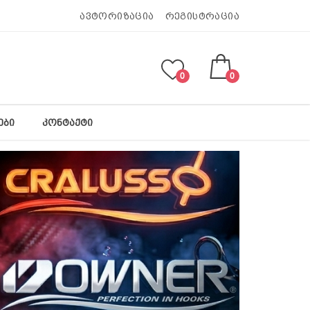
ავტორიზაცია
რეგისტრაცია
0
0
ᲔᲑᲘ
ᲙᲝᲜᲢᲐᲥᲢᲘ