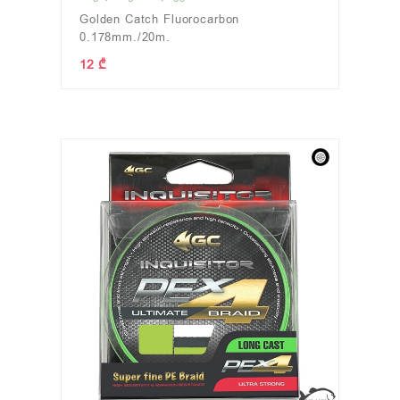
Golden Catch Fluorocarbon
0.178mm./20m.
12 ₾