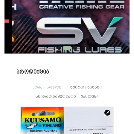
Პროდუქცია
ᲞᲝᲞᲣᲚᲐᲠᲣᲚᲘ
ᲮᲨᲘᲠᲐᲓ ᲜᲐᲜᲐᲮᲘ
ᲮᲨᲘᲠᲐᲓ ᲒᲐᲧᲘᲓᲕᲐᲓᲘ
ᲣᲐᲮᲚᲔᲡᲘ