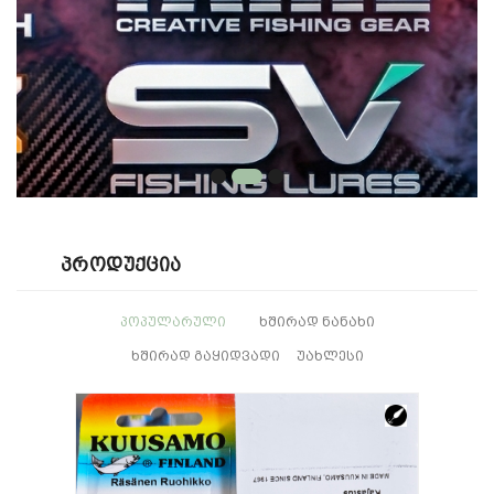
Პროდუქცია
ᲞᲝᲞᲣᲚᲐᲠᲣᲚᲘ
ᲮᲨᲘᲠᲐᲓ ᲜᲐᲜᲐᲮᲘ
ᲮᲨᲘᲠᲐᲓ ᲒᲐᲧᲘᲓᲕᲐᲓᲘ
ᲣᲐᲮᲚᲔᲡᲘ