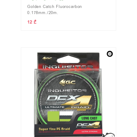
Golden Catch Fluorocarbon
0.178mm./20m.
12 ₾