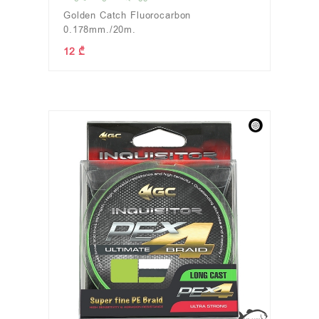
Golden Catch Fluorocarbon
0.178mm./20m.
12 ₾