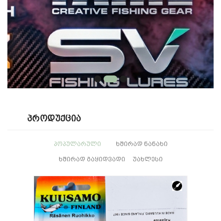
Პროდუქცია
ᲞᲝᲞᲣᲚᲐᲠᲣᲚᲘ
ᲮᲨᲘᲠᲐᲓ ᲜᲐᲜᲐᲮᲘ
ᲮᲨᲘᲠᲐᲓ ᲒᲐᲧᲘᲓᲕᲐᲓᲘ
ᲣᲐᲮᲚᲔᲡᲘ