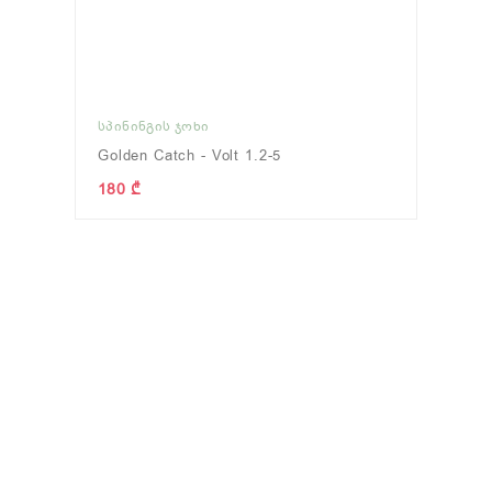
ᲡᲞᲘᲜᲘᲜᲒᲘᲡ ᲯᲝᲮᲘ
Golden Catch - Volt 1.2-5
180 ₾
ᲢᲘᲕᲢᲘᲕᲐ
(0)
ᲤᲘᲓᲔᲠᲘ
(0)
ნახვა
ნახვა