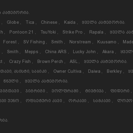
 Კატეგორია.
o
,
Globe
,
Tica
,
Chinese
,
Kaida
,
Ყველა Კატეგორია.
th
,
Pontoon 21
,
TsuYoki
,
Strike Pro
,
Rapala
,
Ყველა Კა
Forest
,
SV Fishing
,
Smith
,
Norstream
,
Kuusamo
,
Made
h
,
Smith
,
Mepps
,
China ARS
,
Lucky John
,
Akara
,
Ყველ
ct
,
Crazy Fish
,
Brown Perch
,
ASL
,
Ყველა Კატეგორია.
თავი, Ასისტი, Საბიკი
,
Owner Cultiva
,
Daiwa
,
Berkley
,
Ყ
Წნული
,
Ყველა Კატეგორია.
Ჯიგთავი
,
Ჯიგრიგი
,
Ვოლფრამი
,
Ტივტივა
,
Ფიდერი
,
ავი Უენო
,
Ოფსეტური Კავი
,
Ორკავი
,
Სამკავი
,
Ლოქ
რია.