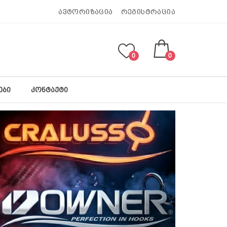
ავტორიზაცია
რეგისტრაცია
0
0
ᲔᲑᲘ
ᲙᲝᲜᲢᲐᲥᲢᲘ