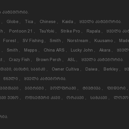
 Კატეგორია.
o
,
Globe
,
Tica
,
Chinese
,
Kaida
,
Ყველა Კატეგორია.
th
,
Pontoon 21
,
TsuYoki
,
Strike Pro
,
Rapala
,
Ყველა Კა
Forest
,
SV Fishing
,
Smith
,
Norstream
,
Kuusamo
,
Made
h
,
Smith
,
Mepps
,
China ARS
,
Lucky John
,
Akara
,
Ყველ
ct
,
Crazy Fish
,
Brown Perch
,
ASL
,
Ყველა Კატეგორია.
თავი, Ასისტი, Საბიკი
,
Owner Cultiva
,
Daiwa
,
Berkley
,
Ყ
Წნული
,
Ყველა Კატეგორია.
Ჯიგთავი
,
Ჯიგრიგი
,
Ვოლფრამი
,
Ტივტივა
,
Ფიდერი
,
ავი Უენო
,
Ოფსეტური Კავი
,
Ორკავი
,
Სამკავი
,
Ლოქ
რია.