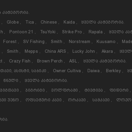
 Კატეგორია.
o
,
Globe
,
Tica
,
Chinese
,
Kaida
,
Ყველა Კატეგორია.
th
,
Pontoon 21
,
TsuYoki
,
Strike Pro
,
Rapala
,
Ყველა Კა
Forest
,
SV Fishing
,
Smith
,
Norstream
,
Kuusamo
,
Made
h
,
Smith
,
Mepps
,
China ARS
,
Lucky John
,
Akara
,
Ყველ
ct
,
Crazy Fish
,
Brown Perch
,
ASL
,
Ყველა Კატეგორია.
თავი, Ასისტი, Საბიკი
,
Owner Cultiva
,
Daiwa
,
Berkley
,
Ყ
Წნული
,
Ყველა Კატეგორია.
Ჯიგთავი
,
Ჯიგრიგი
,
Ვოლფრამი
,
Ტივტივა
,
Ფიდერი
,
ავი Უენო
,
Ოფსეტური Კავი
,
Ორკავი
,
Სამკავი
,
Ლოქ
რია.